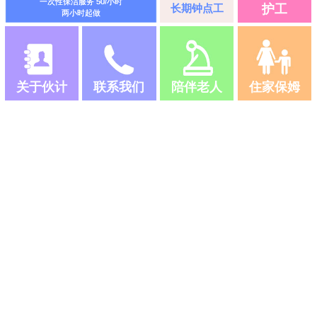
一次性保洁服务 50/小时
长期钟点工
护工
两小时起做
关于伙计
联系我们
陪伴老人
住家保姆