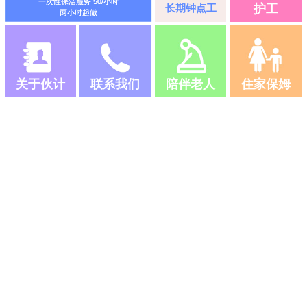
一次性保洁服务 50/小时
长期钟点工
护工
两小时起做
关于伙计
联系我们
陪伴老人
住家保姆