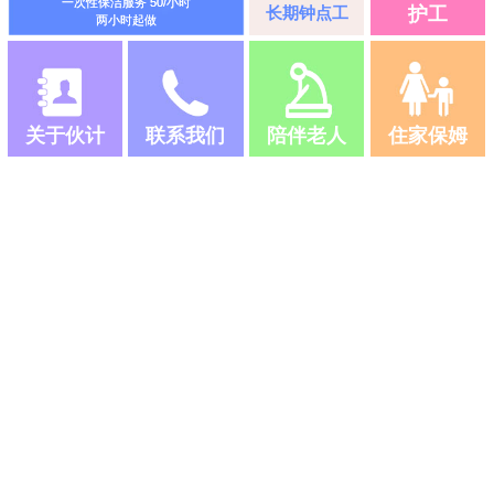
一次性保洁服务 50/小时
长期钟点工
护工
两小时起做
关于伙计
联系我们
陪伴老人
住家保姆