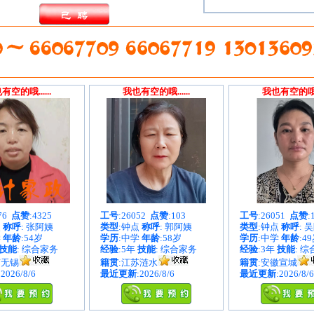
有空的哦......
我也有空的哦......
我也有空的哦...
376
点赞
:4325
工号
:26052
点赞
:103
工号
:26051
点赞
:
点
称呼
: 张阿姨
类型
:钟点
称呼
: 郭阿姨
类型
:钟点
称呼
: 
学
年龄
:54岁
学历
:中学
年龄
:58岁
学历
:中学
年龄
:4
技能
: 综合家务
经验
:5年
技能
: 综合家务
经验
:3年
技能
: 
苏无锡
籍贯
:江苏涟水
籍贯
:安徽宣城
:2026/8/6
最近更新
:2026/8/6
最近更新
:2026/8/6