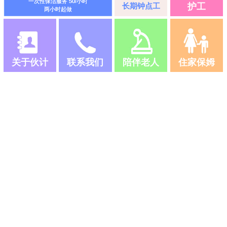
一次性保洁服务 50/小时
长期钟点工
护工
两小时起做
关于伙计
联系我们
陪伴老人
住家保姆